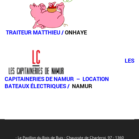
TRAITEUR MATTHIEU
/
ONHAYE
LES
CAPITAINERIES DE NAMUR –
LOCATION
BATEAUX ÉLECTRIQUES
/
NAMUR
- Le Pavillon du Bois de Buis - Chaussée de Charleroi, 97 - 1360