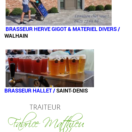
BRASSEUR HERVE GIGOT & MATERIEL DIVERS /
WALHAIN
BRASSEUR HALLET
/
SAINT-DENIS