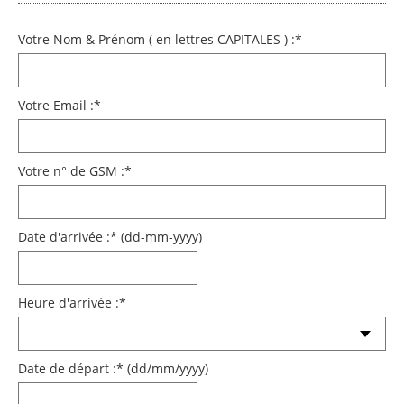
Votre Nom & Prénom ( en lettres CAPITALES ) :
*
Votre Email :
*
Votre n° de GSM :
*
Date d'arrivée :
*
(dd-mm-yyyy)
Heure d'arrivée :
*
Date de départ :
*
(dd/mm/yyyy)